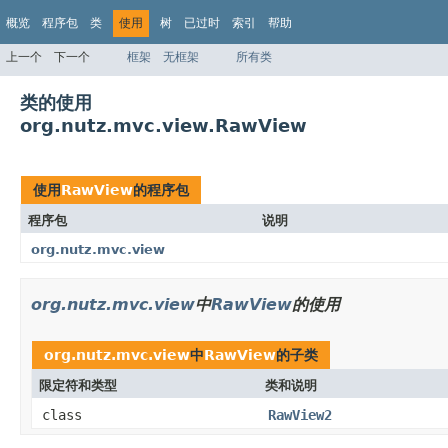
概览
程序包
类
使用
树
已过时
索引
帮助
上一个
下一个
框架
无框架
所有类
类的使用
org.nutz.mvc.view.RawView
使用
RawView
的程序包
程序包
说明
org.nutz.mvc.view
org.nutz.mvc.view
中
RawView
的使用
org.nutz.mvc.view
中
RawView
的子类
限定符和类型
类和说明
class
RawView2