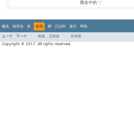
图名中的 '.'
概览
程序包
类
使用
树
已过时
索引
帮助
上一个
下一个
框架
无框架
所有类
Copyright © 2017. All rights reserved.