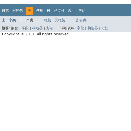
概览
程序包
类
使用
树
已过时
索引
帮助
上一个类
下一个类
框架
无框架
所有类
概要:
嵌套 |
字段
|
构造器
|
方法
详细资料:
字段
|
构造器
|
方法
Copyright © 2017. All rights reserved.