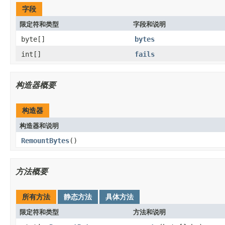
字段
限定符和类型
字段和说明
byte[]
bytes
int[]
fails
构造器概要
构造器
构造器和说明
RemountBytes
()
方法概要
所有方法
静态方法
具体方法
限定符和类型
方法和说明