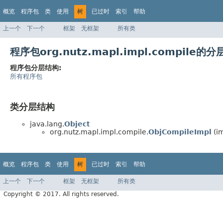
概览
程序包
类
使用
树
已过时
索引
帮助
上一个
下一个
框架
无框架
所有类
程序包org.nutz.mapl.impl.compile的
程序包分层结构:
所有程序包
类分层结构
java.lang.
Object
org.nutz.mapl.impl.compile.
ObjCompileImpl
(im
概览
程序包
类
使用
树
已过时
索引
帮助
上一个
下一个
框架
无框架
所有类
Copyright © 2017. All rights reserved.