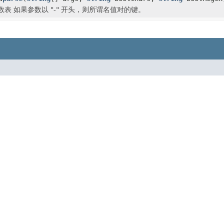
表 如果参数以 "-" 开头，则所谓名值对的键。