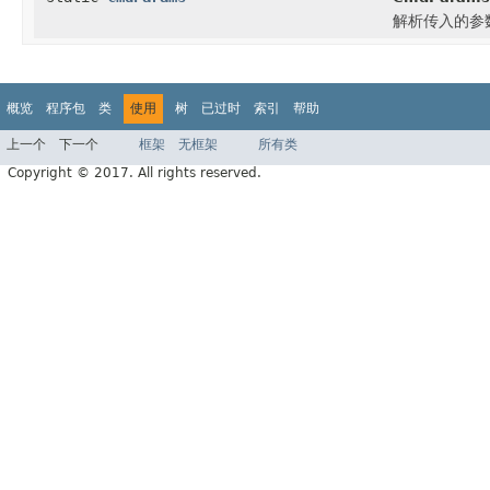
解析传入的参数
概览
程序包
类
使用
树
已过时
索引
帮助
上一个
下一个
框架
无框架
所有类
Copyright © 2017. All rights reserved.