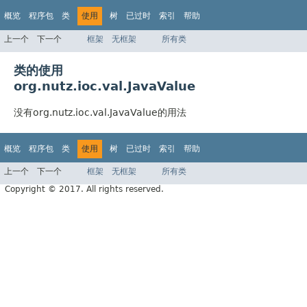
概览
程序包
类
使用
树
已过时
索引
帮助
上一个
下一个
框架
无框架
所有类
类的使用
org.nutz.ioc.val.JavaValue
没有org.nutz.ioc.val.JavaValue的用法
概览
程序包
类
使用
树
已过时
索引
帮助
上一个
下一个
框架
无框架
所有类
Copyright © 2017. All rights reserved.