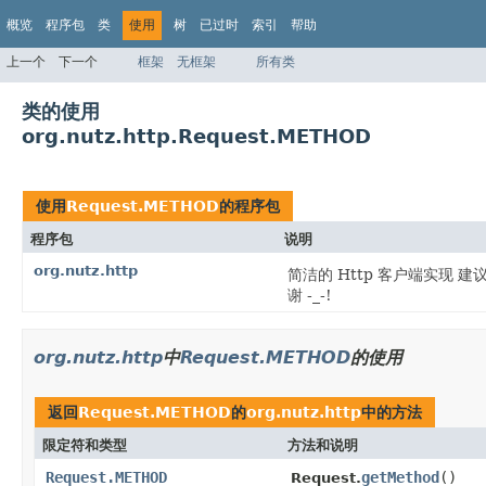
概览
程序包
类
使用
树
已过时
索引
帮助
上一个
下一个
框架
无框架
所有类
类的使用
org.nutz.http.Request.METHOD
使用
Request.METHOD
的程序包
程序包
说明
org.nutz.http
简洁的 Http 客户端实现
谢 -_-!
org.nutz.http
中
Request.METHOD
的使用
返回
Request.METHOD
的
org.nutz.http
中的方法
限定符和类型
方法和说明
Request.METHOD
getMethod
()
Request.