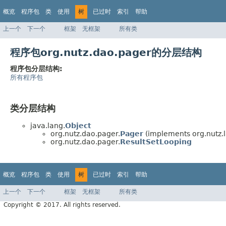
概览
程序包
类
使用
树
已过时
索引
帮助
上一个
下一个
框架
无框架
所有类
程序包org.nutz.dao.pager的分层结构
程序包分层结构:
所有程序包
类分层结构
java.lang.
Object
org.nutz.dao.pager.
Pager
(implements org.nutz.la
org.nutz.dao.pager.
ResultSetLooping
概览
程序包
类
使用
树
已过时
索引
帮助
上一个
下一个
框架
无框架
所有类
Copyright © 2017. All rights reserved.