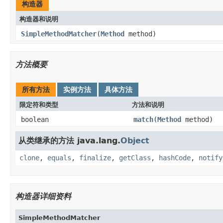
构造器
构造器和说明
SimpleMethodMatcher
(
Method
method)
方法概要
所有方法
实例方法
具体方法
限定符和类型
方法和说明
boolean
match
(
Method
method)
从类继承的方法 java.lang.
Object
clone
,
equals
,
finalize
,
getClass
,
hashCode
,
notify
构造器详细资料
SimpleMethodMatcher