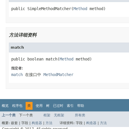
public SimpleMethodMatcher(
Method
 method)
方法详细资料
match
public boolean match(
Method
 method)
指定者:
match
在接口中
MethodMatcher
概览
程序包
类
使用
树
已过时
索引
帮助
上一个类
下一个类
框架
无框架
所有类
概要:
嵌套 |
字段 |
构造器
|
方法
详细资料:
字段 |
构造器
|
方法