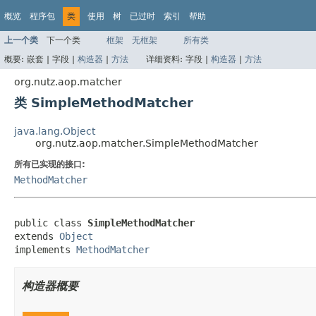
概览
程序包
类
使用
树
已过时
索引
帮助
上一个类
下一个类
框架
无框架
所有类
概要:
嵌套 |
字段 |
构造器
|
方法
详细资料:
字段 |
构造器
|
方法
org.nutz.aop.matcher
类 SimpleMethodMatcher
java.lang.Object
org.nutz.aop.matcher.SimpleMethodMatcher
所有已实现的接口:
MethodMatcher
public class 
SimpleMethodMatcher
extends 
Object
implements 
MethodMatcher
构造器概要